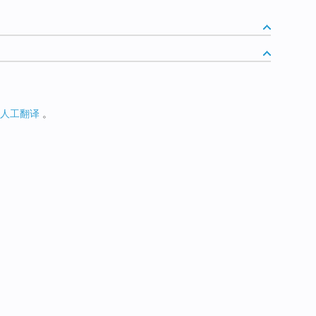
人工翻译
。