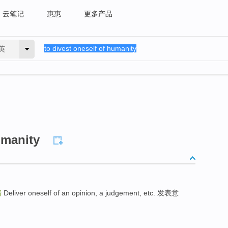
云笔记
惠惠
更多产品
英
umanity
情
Deliver oneself of an opinion, a judgement, etc. 发表意