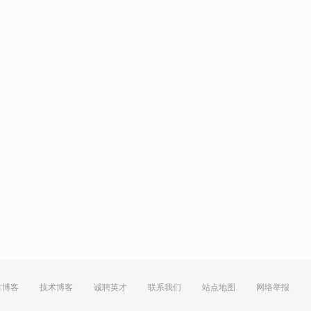
方博客
技术博客
诚聘英才
联系我们
站点地图
网络举报