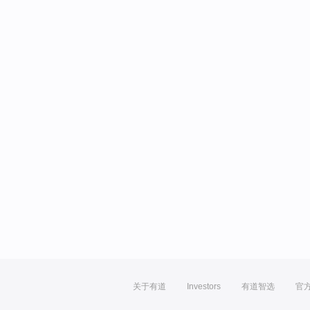
关于有道
Investors
有道智选
官