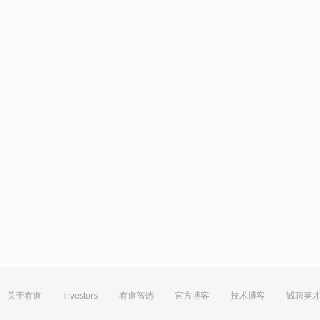
关于有道
Investors
有道智选
官方博客
技术博客
诚聘英