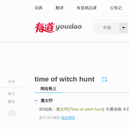
词典
翻译
有道精品课
云笔记
中英
有道 - 网易旗下搜索
time of witch hunt
目录
网络释义
释义
魔女狩
翻译
3D动画：
魔女狩
(
Time of witch hunt
) 卡通动画 今日
基于18个网页
-
相关网页
go
top