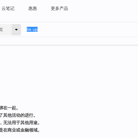
云笔记
惠惠
更多产品
英
绑在一起。
了其他活动的进行。
，无法用于其他用途。
是在商业或金融领域。