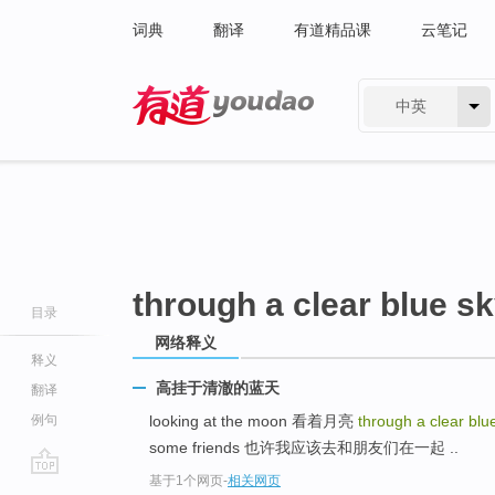
词典
翻译
有道精品课
云笔记
中英
有道 - 网易旗下搜索
through a clear blue s
目录
网络释义
释义
高挂于清澈的蓝天
翻译
例句
looking at the moon 看着月亮
through a clear blu
some friends 也许我应该去和朋友们在一起 ..
基于1个网页
-
相关网页
go