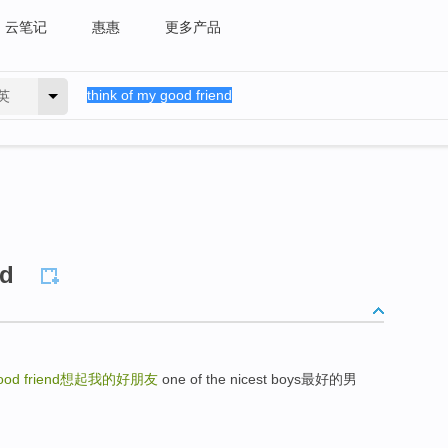
云笔记
惠惠
更多产品
英
nd
ood friend
想起我的好朋友
one of the nicest boys最好的男