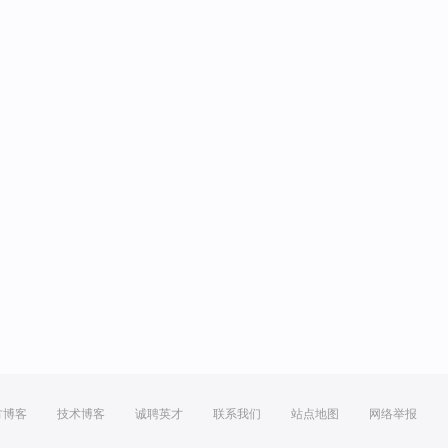
方博客
技术博客
诚聘英才
联系我们
站点地图
网络举报