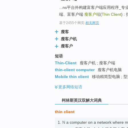
go
...ns平台外构建富客户端应用程序_专业
top
端、富客户端
瘦客户端
(
Thin Client
) 
基于2455个网页
-
相关网页
瘦客
瘦客户机
瘦客户
短语
Thin-Client
瘦客户机 ; 瘦客户端
thin-client computer
瘦客户机电脑
Mobile thin client
移动精简型电脑 ; 
更多
网络短语
柯林斯英汉双解大词典
thin client
1.
N
a computer on a network where mos