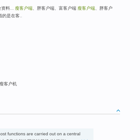
资料...
瘦客户端
、胖客户端、富客户端
瘦客户端
、胖客户
: 指的是在客..
型瘦客户机
t functions are carried out on a central