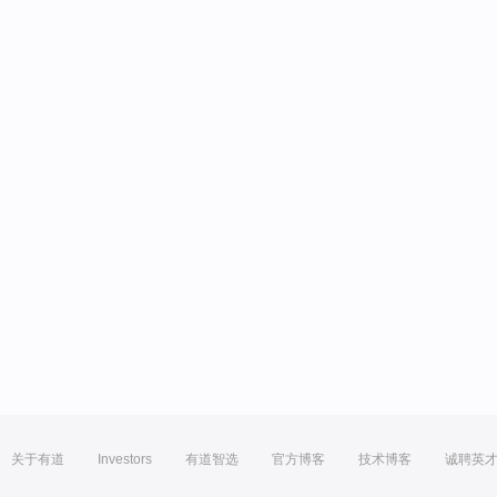
关于有道
Investors
有道智选
官方博客
技术博客
诚聘英