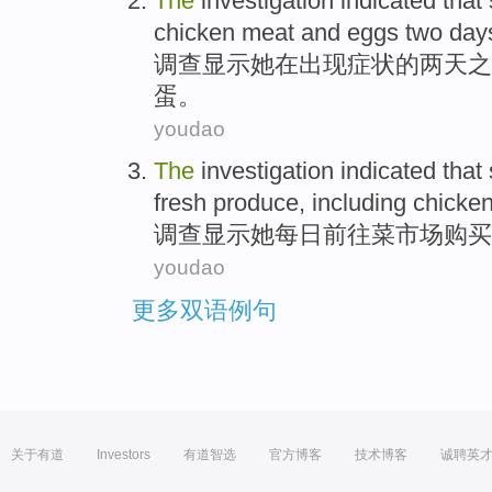
The
investigation
indicated that
chicken meat
and
eggs
two
day
调查
显示
她
在
出现
症状
的
两
天
之
蛋
。
youdao
The
investigation
indicated that
fresh
produce
,
including
chicke
调查
显示
她
每日
前往菜市场
购买
youdao
更多双语例句
关于有道
Investors
有道智选
官方博客
技术博客
诚聘英