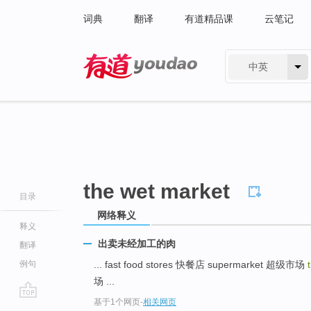
词典
翻译
有道精品课
云笔记
中英
有道 - 网易旗下搜索
the wet market
目录
网络释义
释义
出卖未经加工的肉
翻译
例句
... fast food stores 快餐店 supermarket 超级市场
场 ...
基于1个网页
-
相关网页
go