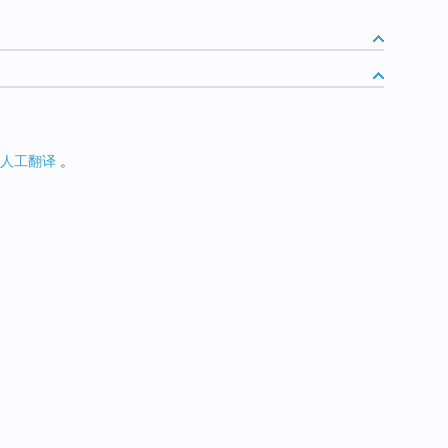
人工翻译
。