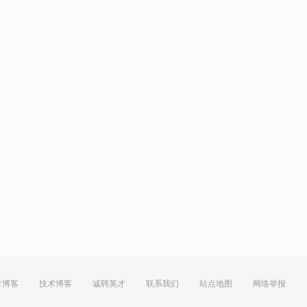
方博客
技术博客
诚聘英才
联系我们
站点地图
网络举报