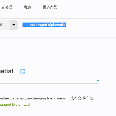
云笔记
惠惠
更多产品
英
atist
er patterns ; unchanging friendliness 一成不变/墨守成
anged Diplomatist
...