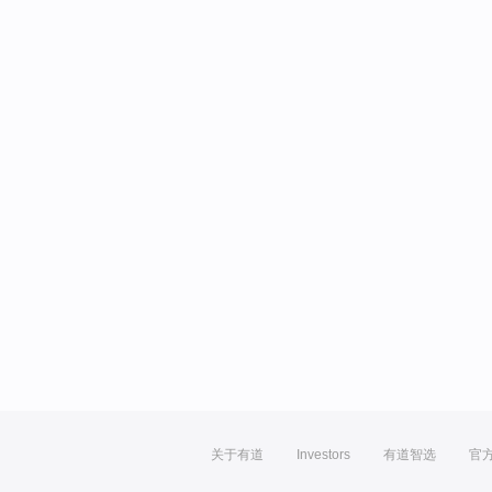
关于有道
Investors
有道智选
官