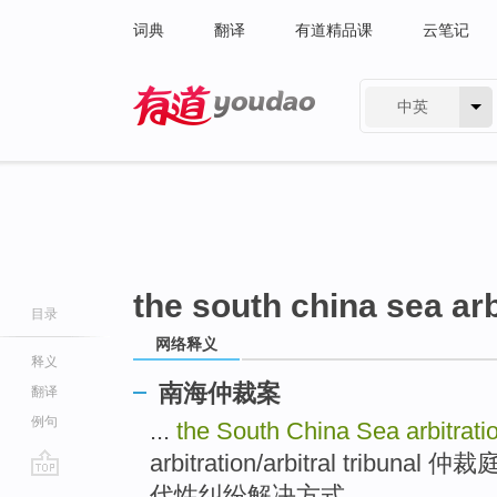
词典
翻译
有道精品课
云笔记
中英
有道 - 网易旗下搜索
the south china sea arb
目录
网络释义
释义
南海仲裁案
翻译
例句
...
the South China Sea arbitrat
arbitration/arbitral tribunal 仲裁庭
go
代性纠纷解决方式 ...