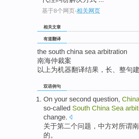
top
基于8个网页
-
相关网页
相关文章
有道翻译
the south china sea arbitration
南海仲裁案
以上为机器翻译结果，长、整句
双语例句
On
your second
question
,
Chin
so-called
South
China
Sea
arbit
change.
关于
第二
个
问题
，
中方
对
所谓
南
的。