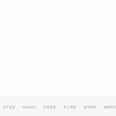
关于有道
Investors
有道智选
官方博客
技术博客
诚聘英