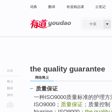
词典
翻译
有道精品课
云笔记
中英
有道 - 网易旗下搜索
the quality guarantee
目录
网络释义
释义
质量保证
翻译
例句
一种ISO9000质量标准的护理
ISO9000；
质量保证
；质量控制 [g
go
Nursing；ISO9000；
the quality