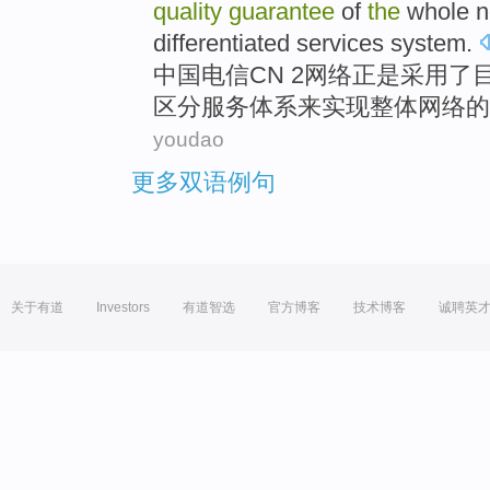
quality
guarantee
of
the
whole
n
differentiated
services
system
.
中国
电信
CN
2
网络
正是采用
了
区分
服务体系
来
实现
整体
网络的
youdao
更多双语例句
关于有道
Investors
有道智选
官方博客
技术博客
诚聘英