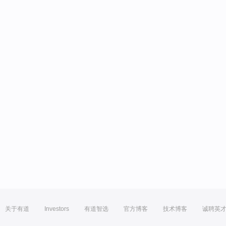
关于有道
Investors
有道智选
官方博客
技术博客
诚聘英