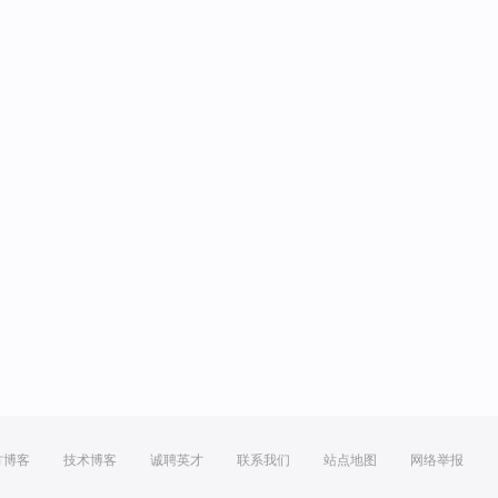
方博客
技术博客
诚聘英才
联系我们
站点地图
网络举报