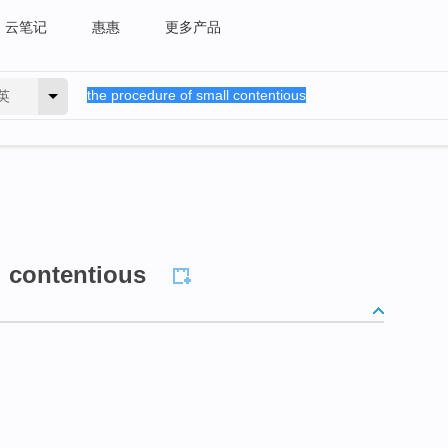
云笔记
惠惠
更多产品
英
l contentious