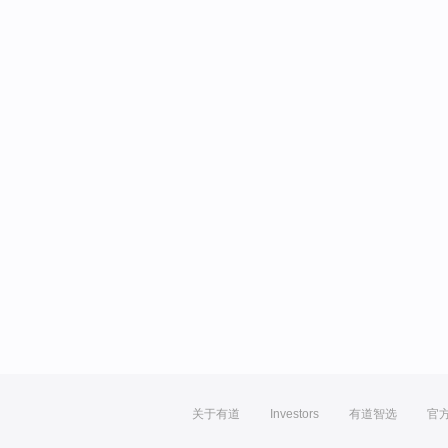
关于有道
Investors
有道智选
官