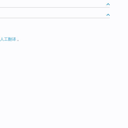
人工翻译
。