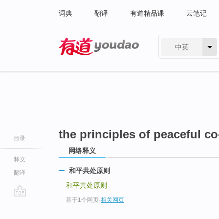
词典
翻译
有道精品课
云笔记
中英
有道 - 网易旗下搜索
the principles of peaceful c
目录
网络释义
释义
和平共处原则
翻译
和平共处原则
基于1个网页
-
相关网页
go
top