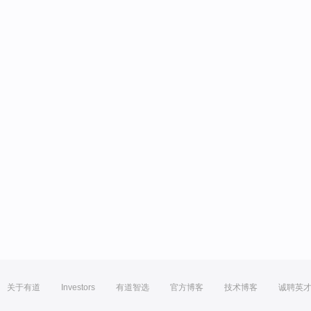
关于有道
Investors
有道智选
官方博客
技术博客
诚聘英