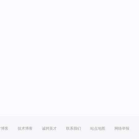
方博客
技术博客
诚聘英才
联系我们
站点地图
网络举报