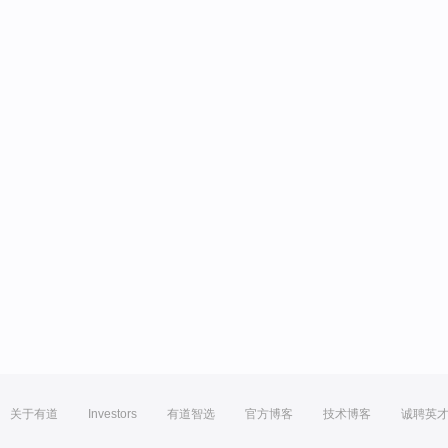
关于有道
Investors
有道智选
官方博客
技术博客
诚聘英