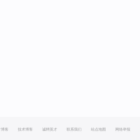
方博客
技术博客
诚聘英才
联系我们
站点地图
网络举报