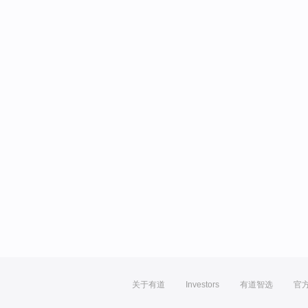
关于有道
Investors
有道智选
官