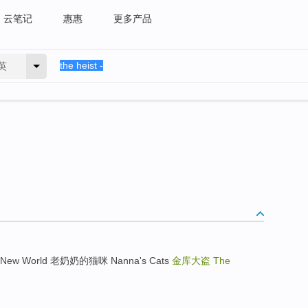
云笔记
惠惠
更多产品
英
we New World 老奶奶的猫咪 Nanna's Cats
金库大盗
The