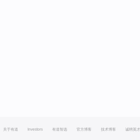
关于有道
Investors
有道智选
官方博客
技术博客
诚聘英