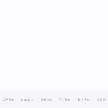
关于有道
Investors
有道智选
官方博客
技术博客
诚聘英