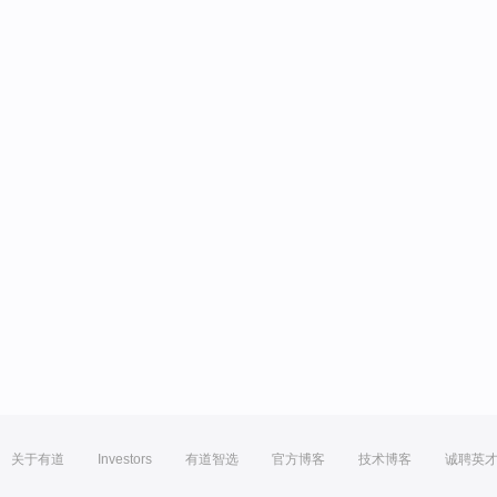
关于有道
Investors
有道智选
官方博客
技术博客
诚聘英