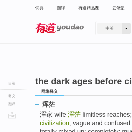
词典
翻译
有道精品课
云笔记
中英
有道 - 网易旗下搜索
the dark ages before ci
目录
网络释义
释义
浑茫
翻译
浑家 wife
浑茫
limitless reaches
civilization
; vague and confused
go
top
totally mixed up; completely; mu