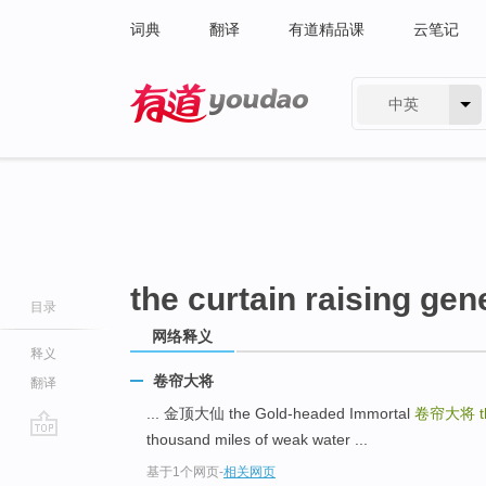
词典
翻译
有道精品课
云笔记
中英
有道 - 网易旗下搜索
the curtain raising gen
目录
网络释义
释义
卷帘大将
翻译
... 金顶大仙 the Gold-headed Immortal
卷帘大将
thousand miles of weak water ...
go
基于1个网页
-
相关网页
top