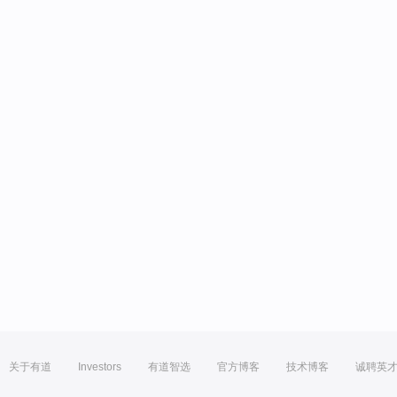
关于有道
Investors
有道智选
官方博客
技术博客
诚聘英