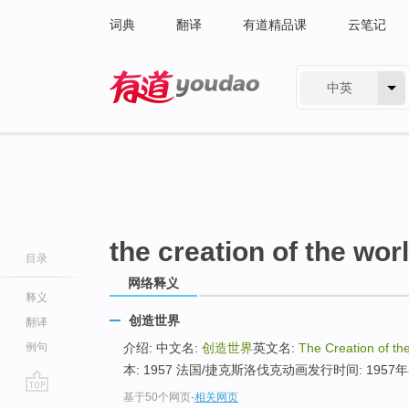
词典
翻译
有道精品课
云笔记
中英
有道 - 网易旗下搜索
the creation of the wor
目录
网络释义
释义
创造世界
翻译
例句
介绍: 中文名:
创造世界
英文名:
The Creation of th
本: 1957 法国/捷克斯洛伐克动画发行时间: 1957年导演
基于50个网页
-
相关网页
go