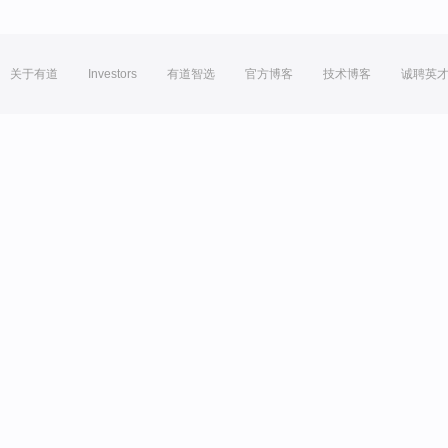
关于有道
Investors
有道智选
官方博客
技术博客
诚聘英