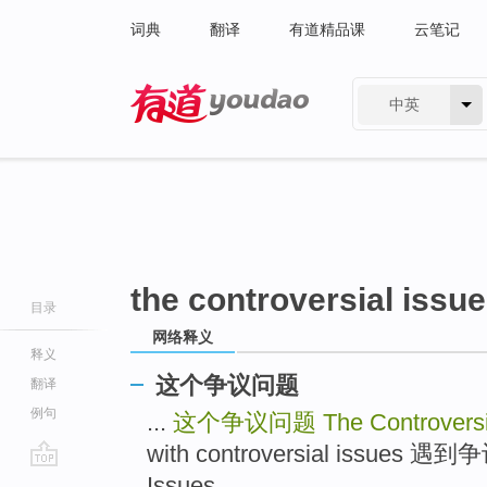
词典
翻译
有道精品课
云笔记
中英
有道 - 网易旗下搜索
the controversial issu
目录
网络释义
释义
这个争议问题
翻译
例句
...
这个争议问题
The Controversi
with controversial issues 遇
go
Issues ...