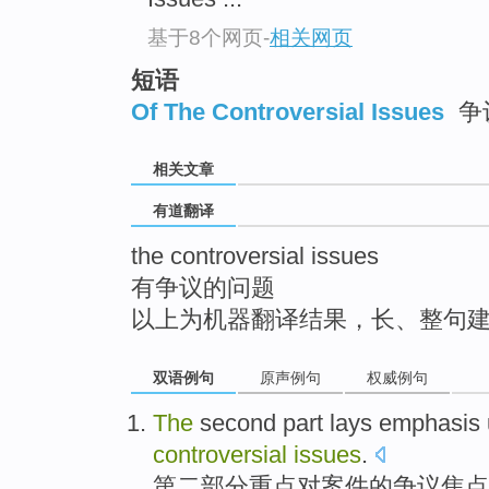
top
基于8个网页
-
相关网页
短语
Of The Controversial Issues
争
相关文章
有道翻译
the controversial issues
有争议的问题
以上为机器翻译结果，长、整句
双语例句
原声例句
权威例句
The
second
part
lays emphasis
controversial
issues
.
第二
部分
重点
对案件的争议焦点