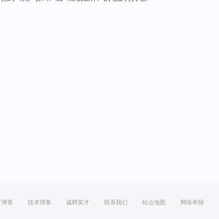
方博客
技术博客
诚聘英才
联系我们
站点地图
网络举报