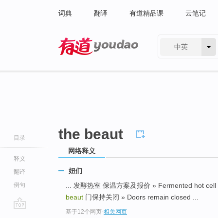
词典
翻译
有道精品课
云笔记
中英
有道 - 网易旗下搜索
the beaut
目录
网络释义
释义
妞们
翻译
例句
... 发酵热室 保温方案及报价 » Fermented hot cell ins
beaut
门保持关闭 » Doors remain closed ...
基于12个网页
-
相关网页
go