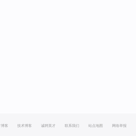
方博客
技术博客
诚聘英才
联系我们
站点地图
网络举报