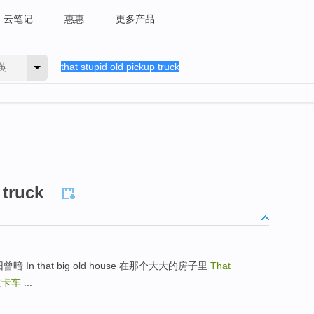
云笔记
惠惠
更多产品
英
 truck
年风景旧曾暗 In that big old house 在那个大大的房子里
That
皮卡车
...