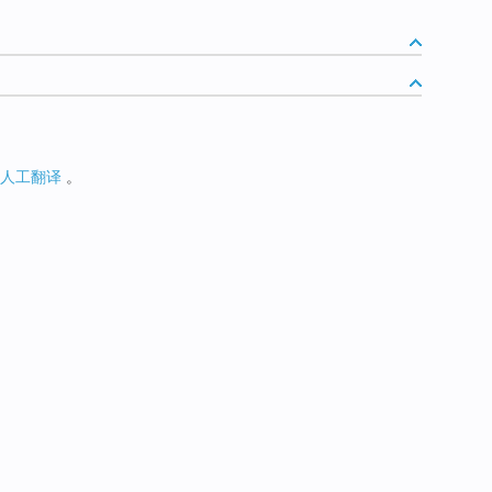
人工翻译
。