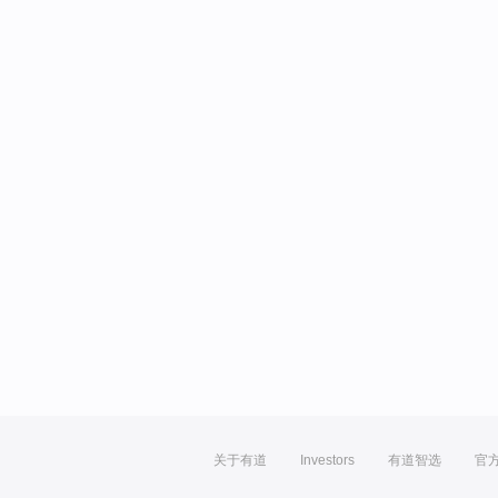
关于有道
Investors
有道智选
官