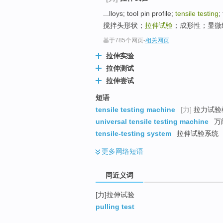
top
...lloys; tool pin profile;
tensile testing
;
搅拌头形状；
拉伸试验
；成形性；显微组织
基于785个网页
-
相关网页
拉伸实验
拉伸测试
拉伸尝试
短语
tensile testing machine
[力]
拉力试验机
universal tensile testing machine
万
tensile-testing system
拉伸试验系统
更多
网络短语
同近义词
[力]拉伸试验
pulling test