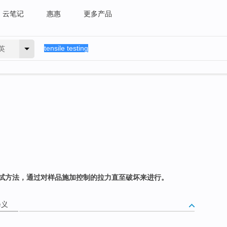
云笔记
惠惠
更多产品
英
试方法，通过对样品施加控制的拉力直至破坏来进行。
释义