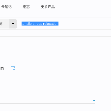
云笔记
惠惠
更多产品
英
on