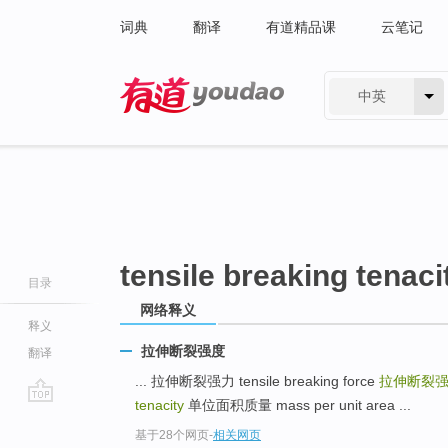
词典
翻译
有道精品课
云笔记
中英
有道 - 网易旗下搜索
tensile breaking tenaci
目录
网络释义
释义
拉伸断裂强度
翻译
... 拉伸断裂强力 tensile breaking force
拉伸断裂
tenacity
单位面积质量 mass per unit area ...
go
基于28个网页
-
相关网页
top