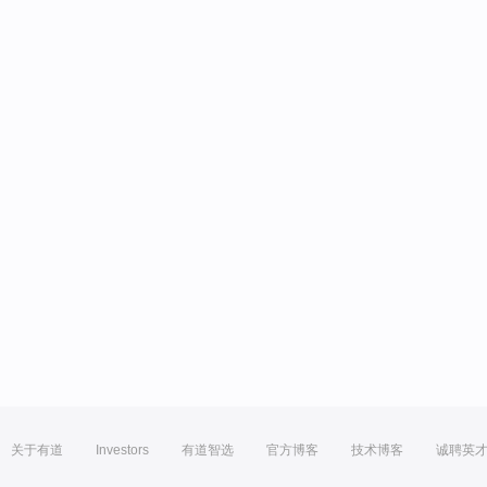
关于有道
Investors
有道智选
官方博客
技术博客
诚聘英