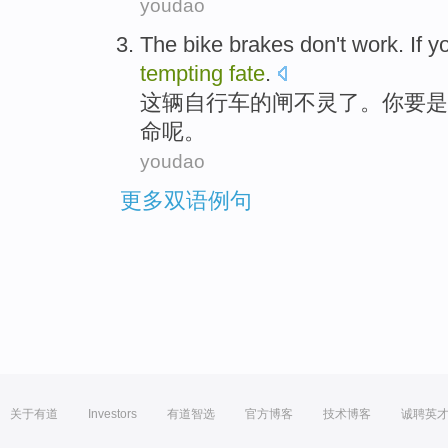
youdao
The bike
brakes
don't work.
If
y
tempting
fate
.
这辆
自行车的
闸
不灵了。
你
要是
命呢。
youdao
更多双语例句
关于有道
Investors
有道智选
官方博客
技术博客
诚聘英