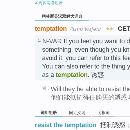
更多
网络短语
柯林斯英汉双解大词典
temptation
CET
/tɛmpˈteɪʃən/
N-VAR
If you feel you want to
1.
something, even though you kn
avoid it, you can refer to this f
You can also refer to the thing
as a
temptation
. 诱惑
Will they be able to resist t
例：
他们能抵抗得住购买的诱惑
词组短语
同近义词
同根词
resist the temptation
抵制诱惑