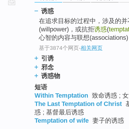
go
诱惑
top
在追求目标的过程中，涉及的并
(willpower)，或抗拒
诱惑
(
tempta
心智的内容与联想(associati
基于3874个网页
-
相关网页
引诱
邪念
诱惑物
短语
Within Temptation
致命诱惑 ; 
The Last Temptation of Christ
惑 ; 基督最后诱惑
Temptation of wife
妻子的诱惑