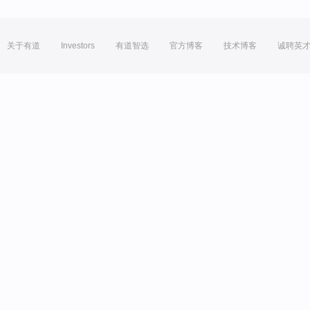
关于有道
Investors
有道智选
官方博客
技术博客
诚聘英