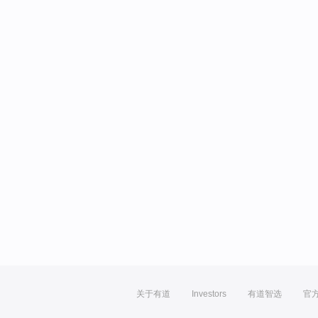
关于有道
Investors
有道智选
官