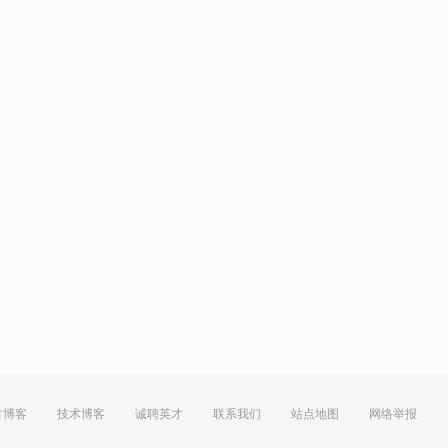
方博客
技术博客
诚聘英才
联系我们
站点地图
网络举报