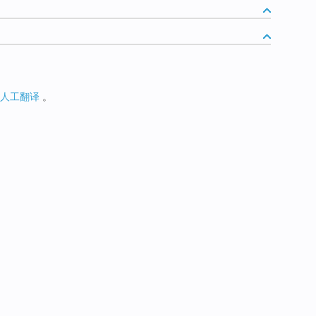
人工翻译
。