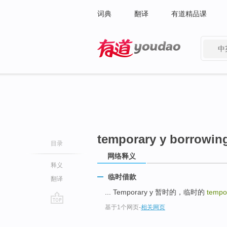
词典
翻译
有道精品课
中
有道 - 网易旗下搜索
temporary y borrowin
目录
网络释义
释义
临时借款
翻译
... Temporary y 暂时的，临时的
tempo
基于1个网页
-
相关网页
go
top