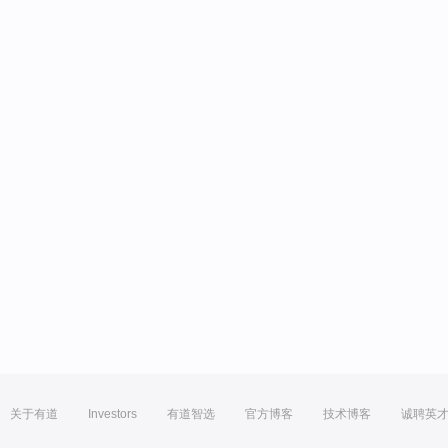
关于有道
Investors
有道智选
官方博客
技术博客
诚聘英