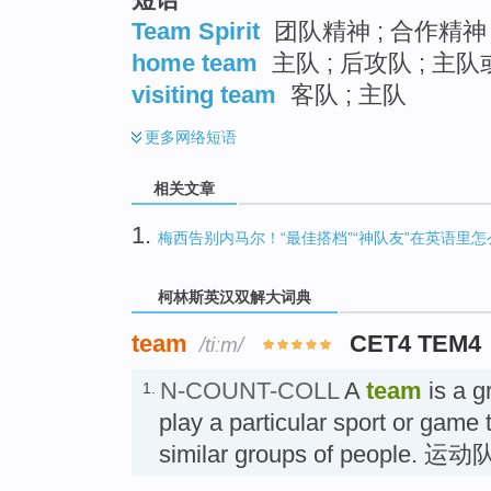
Team Spirit
团队精神 ; 合作精神 
home team
主队 ; 后攻队 ; 主
visiting team
客队 ; 主队
更多
网络短语
相关文章
1.
梅西告别内马尔！“最佳搭档”“神队友”在英语里怎
柯林斯英汉双解大词典
team
CET4 TEM4
/tiːm/
N-COUNT-COLL
A
team
is a g
1.
play a particular sport or game 
similar groups of people. 运动