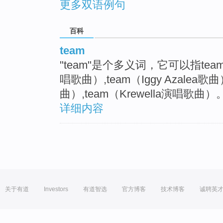
更多双语例句
百科
team
"team"是个多义词，它可以指team
唱歌曲）,team（Iggy Azalea
曲）,team（Krewella演唱歌曲）
详细内容
关于有道
Investors
有道智选
官方博客
技术博客
诚聘英