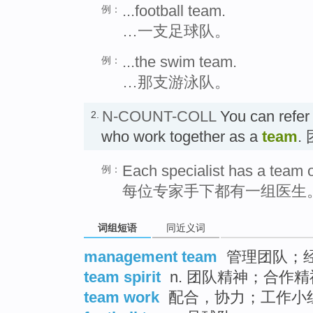
...football team.
例：
…一支足球队。
...the swim team.
例：
…那支游泳队。
N-COUNT-COLL
You can refer 
2.
who work together as a
team
.
Each specialist has a team o
例：
每位专家手下都有一组医生
词组短语
同近义词
management team
管理团队；
team spirit
n. 团队精神；合作精
team work
配合，协力；工作小