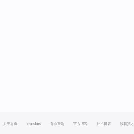
关于有道
Investors
有道智选
官方博客
技术博客
诚聘英