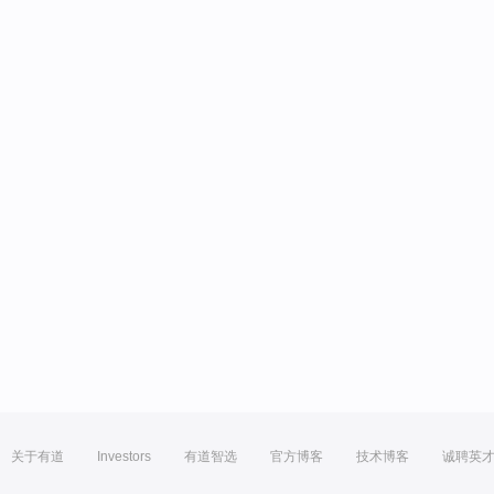
关于有道
Investors
有道智选
官方博客
技术博客
诚聘英