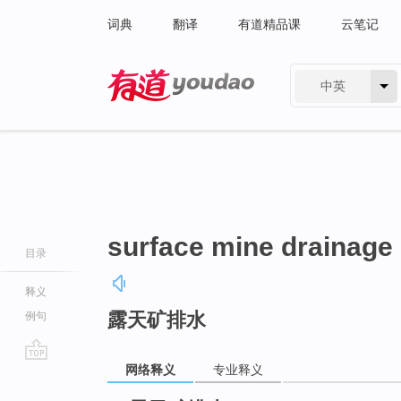
词典
翻译
有道精品课
云笔记
中英
有道 - 网易旗下搜索
surface mine drainage
目录
释义
露天矿排水
例句
网络释义
专业释义
go
top