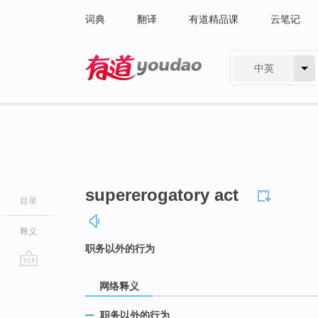
词典
翻译
有道精品课
云笔记
中英
有道 - 网易旗下搜索
supererogatory act
目录
释义
职务以外的行为
go
网络释义
top
职务以外的行为