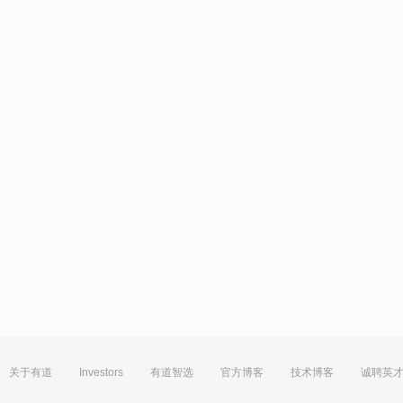
关于有道
Investors
有道智选
官方博客
技术博客
诚聘英