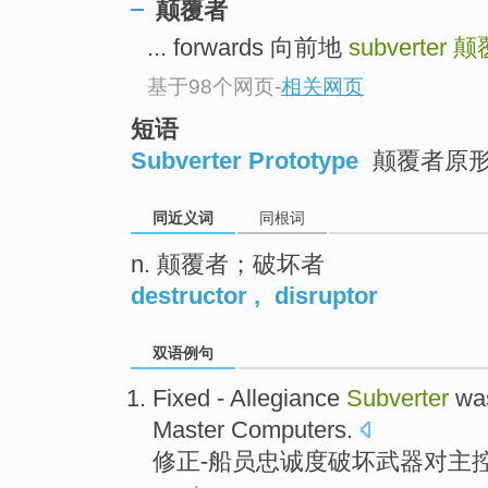
颠覆者
top
... forwards 向前地
subverter
颠
基于98个网页
-
相关网页
短语
Subverter Prototype
颠覆者原
同近义词
同根词
n. 颠覆者；破坏者
destructor
,
disruptor
双语例句
Fixed
-
Allegiance
Subverter
was
Master
Computers
.
修正
-
船员
忠诚度
破坏武器
对主