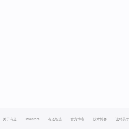
关于有道
Investors
有道智选
官方博客
技术博客
诚聘英