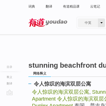
词典
翻译
有道精品课
云笔记
中英
有道 - 网易旗下搜索
stunning beachfront d
目录
网络释义
释义
令人惊叹的海滨双层公寓
翻译
令人惊叹的海滨双层公寓
,
Stunn
Apartment
令人惊叹的海滨双层
go
top
Duplex Apartment
泰国，普吉岛\u