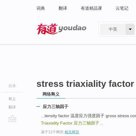
词典
翻译
有道精品课
云笔记
中英
有道 - 网易旗下搜索
stress triaxiality factor
目录
网络释义
释义
应力三轴因子
翻译
...tensity factor 温度应力强度因子 gross stress 
Triaxiality Factor
应力三轴因子
..
go
基于12个网页
-
相关网页
top