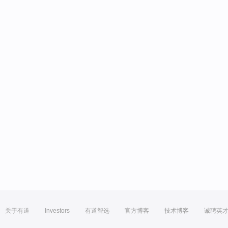
关于有道
Investors
有道智选
官方博客
技术博客
诚聘英