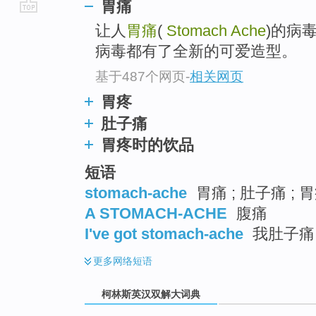
胃痛
go
让人
胃痛
(
Stomach Ache
)的病
top
病毒都有了全新的可爱造型。
基于487个网页
-
相关网页
胃疼
肚子痛
胃疼时的饮品
短语
stomach-ache
胃痛 ; 肚子痛 ; 胃
A STOMACH-ACHE
腹痛
I've got stomach-ache
我肚子痛
更多
网络短语
柯林斯英汉双解大词典