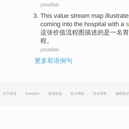
youdao
This
value
stream map illustrate
coming into
the
hospital
with
a
这
张
价值
流程图
描述
的
是一
名胃
程
。
youdao
更多双语例句
关于有道
Investors
有道智选
官方博客
技术博客
诚聘英