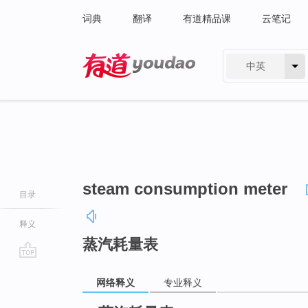
词典
翻译
有道精品课
云笔记
中英
有道 - 网易旗下搜索
steam consumption meter
目录
释义
蒸汽耗量表
go
网络释义
专业释义
top