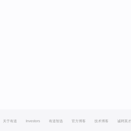
关于有道
Investors
有道智选
官方博客
技术博客
诚聘英