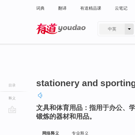
词典
翻译
有道精品课
云笔记
中英
有道 - 网易旗下搜索
stationery and sportin
目录
释义
文具和体育用品：指用于办公、
锻炼的器材和用品。
go
top
网络释义
专业释义