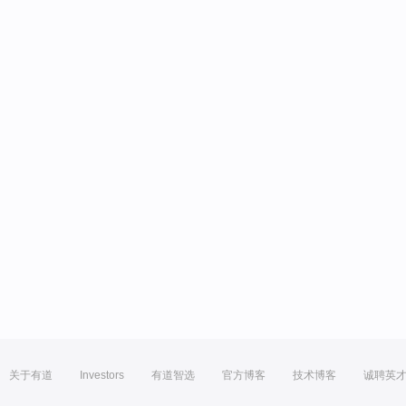
关于有道
Investors
有道智选
官方博客
技术博客
诚聘英