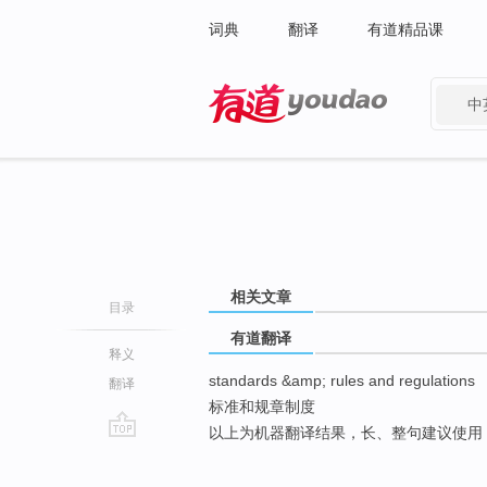
词典
翻译
有道精品课
中
有道 - 网易旗下搜索
相关文章
目录
有道翻译
释义
standards &amp; rules and regulations
翻译
标准和规章制度
以上为机器翻译结果，长、整句建议使用
go
top