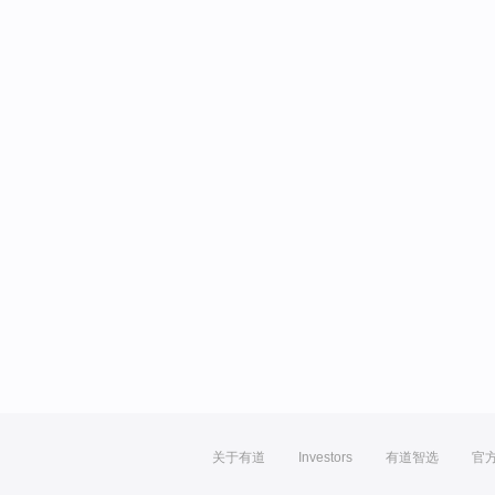
关于有道
Investors
有道智选
官