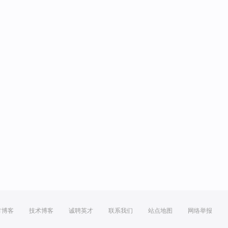
方博客
技术博客
诚聘英才
联系我们
站点地图
网络举报