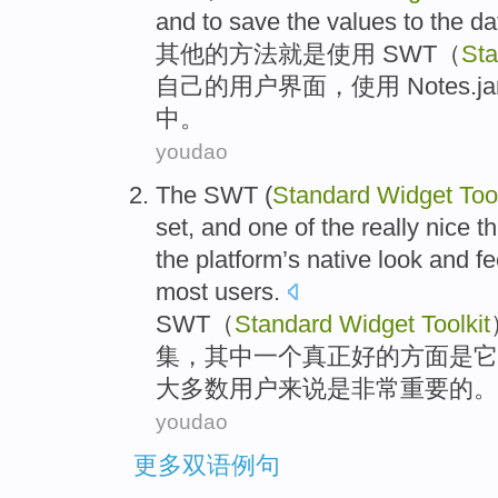
and
to
save
the values
to
the d
其他
的
方法
就是
使用
SWT
（
Sta
自己的
用户
界面
，
使用
Notes
.j
中
。
youdao
The SWT
(
Standard
Widget
Too
set
, and
one
of the
really
nice
t
the
platform
’s
native
look and fe
most
users
.
SWT
（
Standard
Widget
Toolkit
集
，其中
一个
真正
好的
方面
是
它
大多数
用户来说是
非常
重要
的。
youdao
更多双语例句