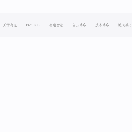
关于有道
Investors
有道智选
官方博客
技术博客
诚聘英