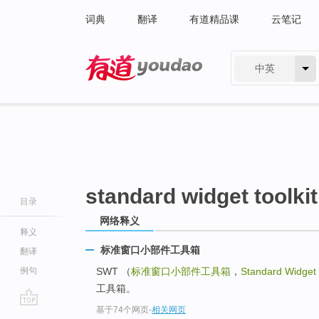
词典
翻译
有道精品课
云笔记
中英
有道 - 网易旗下搜索
standard widget toolkit
目录
网络释义
释义
标准窗口小部件工具箱
翻译
例句
SWT （
标准窗口小部件工具箱
，
Standard Widget 
工具箱。
基于74个网页
-
相关网页
go