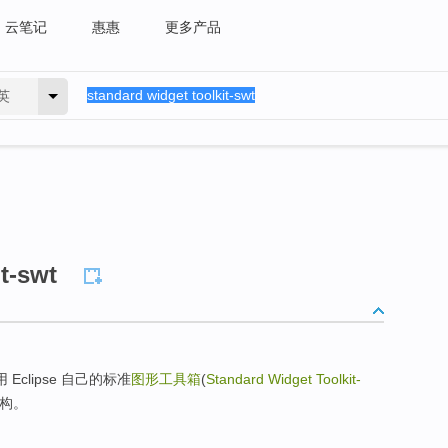
云笔记
惠惠
更多产品
英
t-swt
 Eclipse 自己的标准
图形工具箱
(
Standard Widget Toolkit-
架构。