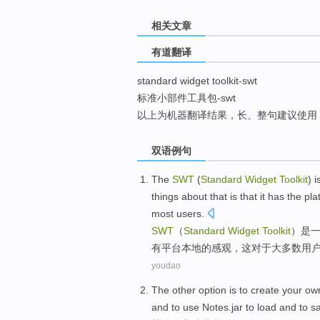
top
相关文章
有道翻译
standard widget toolkit-swt
标准小部件工具包-swt
以上为机器翻译结果，长、整句建议使用
双语例句
The
SWT
(
Standard
Widget
Toolkit
)
i
things about
that
is
that it
has
the
pla
most
users
.
SWT
（
Standard
Widget
Toolkit
）
是
有
平台
本地的
感观
，
这
对于
大多数
用
youdao
The
other
option
is
to
create
your
ow
and to
use
Notes.jar to
load
and
to
s