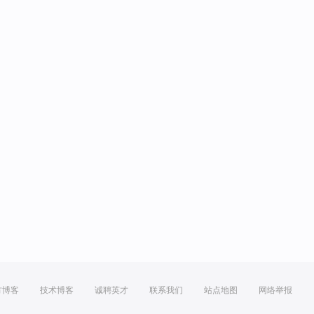
方博客
技术博客
诚聘英才
联系我们
站点地图
网络举报