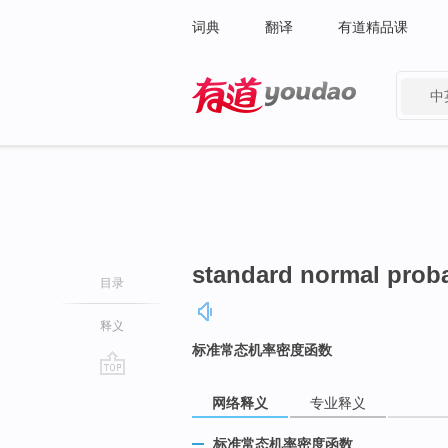
词典
翻译
有道精品课
中
有道 - 网易旗下搜索
standard normal proba
目录
释义
标准常态机率密度函数
go
网络释义
专业释义
top
标准常态机率密度函数