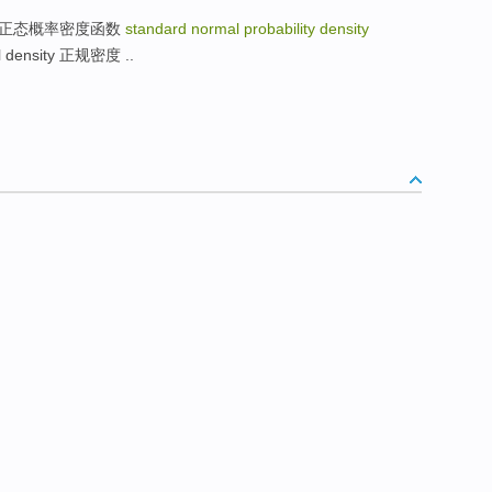
tion 二元正态概率密度函数
standard normal probability density
 density 正规密度 ..