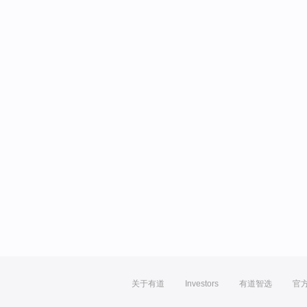
关于有道
Investors
有道智选
官